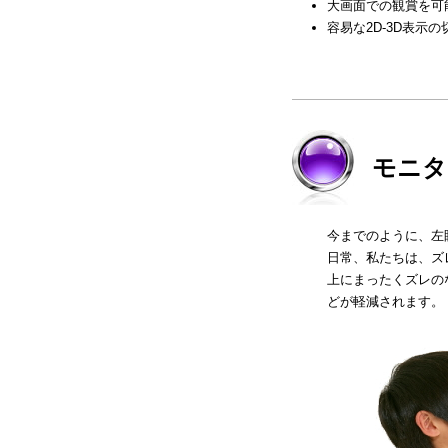
大画面での観賞を可
容易な2D-3D表示
モニタ
今までのように、左
日常、私たちは、ズ
上にまったくズレの
どが軽減されます。