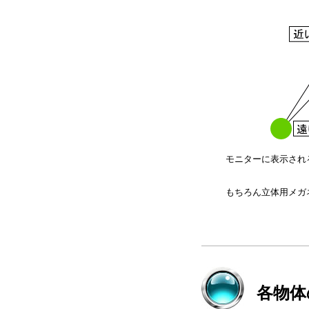
モニターに表示され
もちろん立体用メガ
各物体