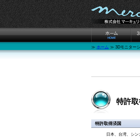
≫
ホーム
≫ 3Dモニター
特許取
特許取得済国
日本、台湾、シンガ