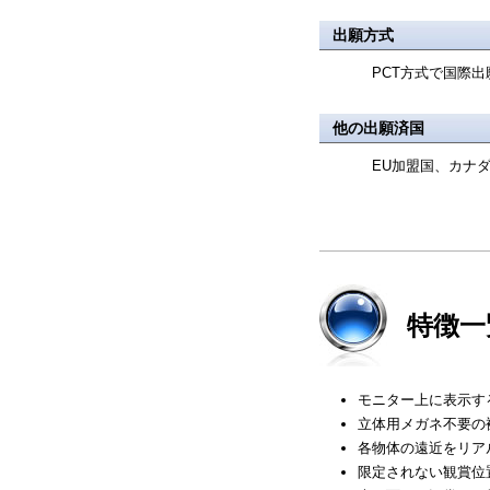
出願方式
PCT方式で国際出
他の出願済国
EU加盟国、カナダ
特徴一
モニター上に表示す
立体用メガネ不要の
各物体の遠近をリア
限定されない観賞位