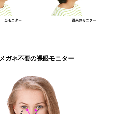
メガネ不要の裸眼モニター