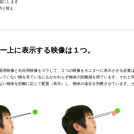
能にします
の切り替え
ー上に表示する映像は１つ。
眼用映像と右目用映像をズラして、２つの映像をモニターに表示させる必要
レていない物を見ているにもかかわらず物体の距離感を得ています。それと
ない物体を距離に応じて配置（表示）し、物体の遠近を判断させています。